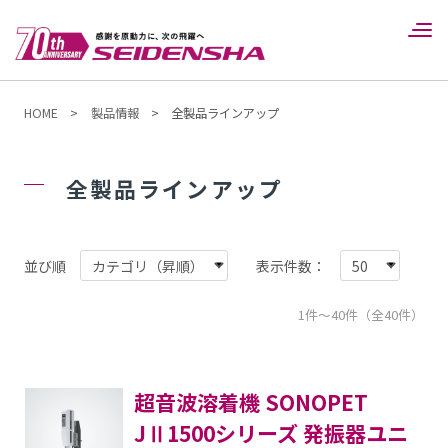
HOME
>
製品情報
>
全製品ラインアップ
全製品ラインアップ
並び順
表示件数：
1件～40件（全40件）
超音波溶着機 SONOPET
JⅡ1500シリーズ 発振器ユニ