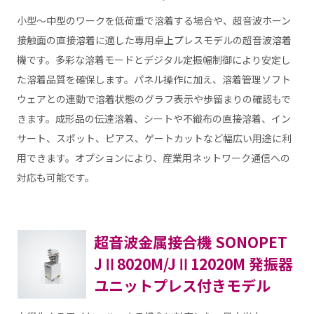
小型～中型のワークを低荷重で溶着する場合や、超音波ホーン
接触面の直接溶着に適した専用卓上プレスモデルの超音波溶着
機です。多彩な溶着モードとデジタル定振幅制御により安定し
た溶着品質を確保します。パネル操作に加え、溶着管理ソフト
ウェアとの連動で溶着状態のグラフ表示や歩留まりの確認もで
きます。成形品の伝達溶着、シートや不織布の直接溶着、イン
サート、スポット、ピアス、ゲートカットなど幅広い用途に利
用できます。オプションにより、産業用ネットワーク通信への
対応も可能です。
超音波金属接合機 SONOPET
JⅡ8020M/JⅡ12020M 発振器
ユニットプレス付きモデル