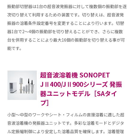
振動部切替器は1台の超音波発振器に対して複数個の振動部を逐
次切り替えて利用するための装置です。切り替えは、超音波発
振器の溶着条件設定番号を変更することにより行います。切替
器1台で2～4個の振動部を切り替えることができ、さらに複数
台を併用することにより最大16個の振動部を切り替える事が可
能です。
超音波溶着機 SONOPET
JⅡ400/JⅡ900シリーズ 発振
器ユニットモデル［SAタイ
プ］
小型～中型のワークやシート・フィルムの直接溶着に適した超
音波溶着機の発振器ユニットです。多彩な溶着モードとデジタ
ル定振幅制御により安定した溶着品質を確保します。溶着管理