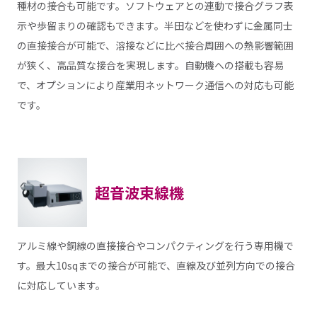
種材の接合も可能です。ソフトウェアとの連動で接合グラフ表
示や歩留まりの確認もできます。半田などを使わずに金属同士
の直接接合が可能で、溶接などに比べ接合周囲への熱影響範囲
が狭く、高品質な接合を実現します。自動機への搭載も容易
で、オプションにより産業用ネットワーク通信への対応も可能
です。
超音波束線機
アルミ線や銅線の直接接合やコンパクティングを行う専用機で
す。最大10sqまでの接合が可能で、直線及び並列方向での接合
に対応しています。