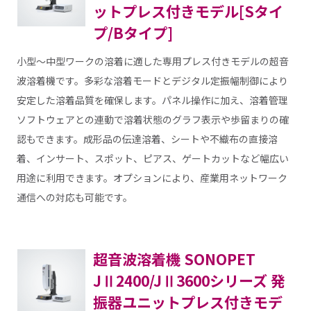
ットプレス付きモデル[Sタイ
プ/Bタイプ]
小型～中型ワークの溶着に適した専用プレス付きモデルの超音
波溶着機です。多彩な溶着モードとデジタル定振幅制御により
安定した溶着品質を確保します。パネル操作に加え、溶着管理
ソフトウェアとの連動で溶着状態のグラフ表示や歩留まりの確
認もできます。成形品の伝達溶着、シートや不織布の直接溶
着、インサート、スポット、ピアス、ゲートカットなど幅広い
用途に利用できます。オプションにより、産業用ネットワーク
通信への対応も可能です。
超音波溶着機 SONOPET
JⅡ2400/JⅡ3600シリーズ 発
振器ユニットプレス付きモデ