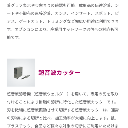
着グラフ表示や歩留まりの確認も可能。成形品の伝達溶着、シ
ートや不織布の直接溶着、カシメ、インサート、スポット、ピ
アス、ゲートカット、トリミングなど幅広い用途に利用できま
す。オプションにより、産業用ネットワーク通信への対応も可
能です。
超音波カッター
超音波溶着機（超音波ウェルダー）を用いて、専用の刃を取り
付けることにより樹脂の溶断に特化した超音波カッターです。
刃を微細に超音波振動させて切断する超音波カッターは、通常
の刃物による切断と比べ、加工効率が大幅に向上します。紙、
プラスチック、食品など様々な対象の切断にご利用いただけま