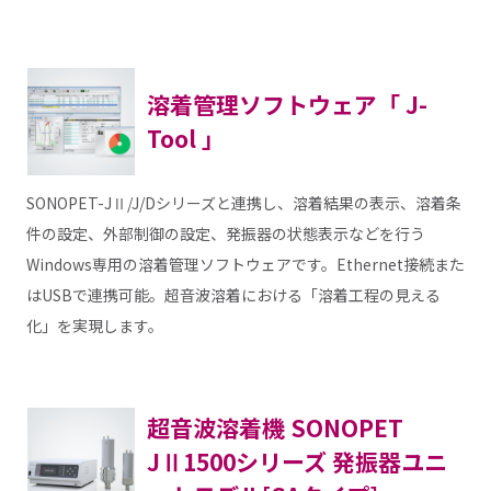
溶着管理ソフトウェア「 J-
Tool 」
SONOPET-JⅡ/J/Dシリーズと連携し、溶着結果の表示、溶着条
件の設定、外部制御の設定、発振器の状態表示などを行う
Windows専用の溶着管理ソフトウェアです。Ethernet接続また
はUSBで連携可能。超音波溶着における「溶着工程の見える
化」を実現します。
超音波溶着機 SONOPET
JⅡ1500シリーズ 発振器ユニ