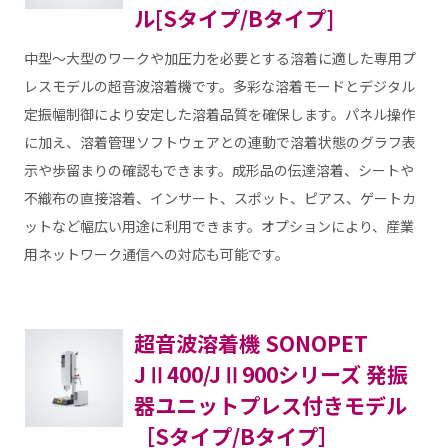
ル[Sタイプ/Bタイプ]
中型～大型のワークや加圧力を必要とする溶着に適した専用プ
レスモデルの超音波溶着機です。多彩な溶着モードとデジタル
定振幅制御により安定した溶着品質を確保します。パネル操作
に加え、溶着管理ソフトウェアとの連動で溶着状態のグラフ表
示や歩留まりの確認もできます。成形品の伝達溶着、シートや
不織布の直接溶着、インサート、スポット、ピアス、ゲートカ
ットなど幅広い用途に利用できます。オプションにより、産業
用ネットワーク通信への対応も可能です。
超音波溶着機 SONOPET
JⅡ400/JⅡ900シリーズ 発振
器ユニットプレス付きモデル
［Sタイプ/Bタイプ］