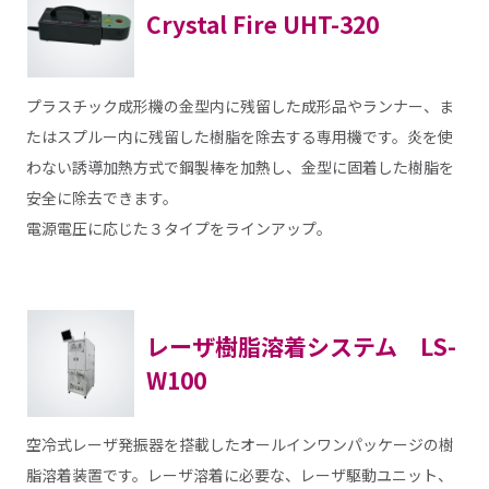
Crystal Fire UHT-320
プラスチック成形機の金型内に残留した成形品やランナー、ま
たはスプルー内に残留した樹脂を除去する専用機です。炎を使
わない誘導加熱方式で鋼製棒を加熱し、金型に固着した樹脂を
安全に除去できます。
電源電圧に応じた３タイプをラインアップ。
レーザ樹脂溶着システム LS-
W100
空冷式レーザ発振器を搭載したオールインワンパッケージの樹
脂溶着装置です。レーザ溶着に必要な、レーザ駆動ユニット、