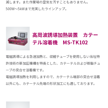
減します。また作業場の空気を汚すこともありません。
500W～5kWまで充実したラインアップ。
高周波誘導加熱装置 カテー
テル溶着機 MS-TK102
電磁誘導による急速加熱と、収縮チューブを使用しない当社特
許技術の新加圧機構を特長とした、カテーテルおよび樹脂チュ
ーブの突合せ溶着機です。
電磁誘導加熱を利用しますので、カテーテル端部の突合せ溶着
以外にも、カテーテル先端の形状加工にも適しております。