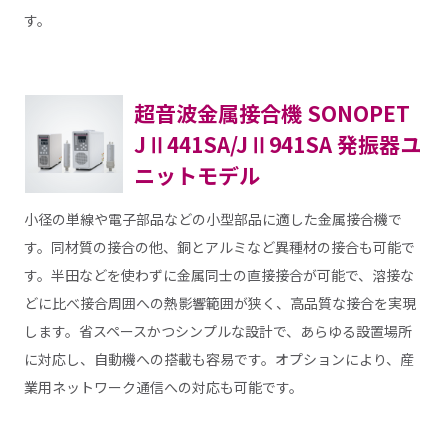
す。
超音波金属接合機 SONOPET
JⅡ441SA/JⅡ941SA 発振器ユ
ニットモデル
小径の単線や電子部品などの小型部品に適した金属接合機で
す。同材質の接合の他、銅とアルミなど異種材の接合も可能で
す。半田などを使わずに金属同士の直接接合が可能で、溶接な
どに比べ接合周囲への熱影響範囲が狭く、高品質な接合を実現
します。省スペースかつシンプルな設計で、あらゆる設置場所
に対応し、自動機への搭載も容易です。オプションにより、産
業用ネットワーク通信への対応も可能です。