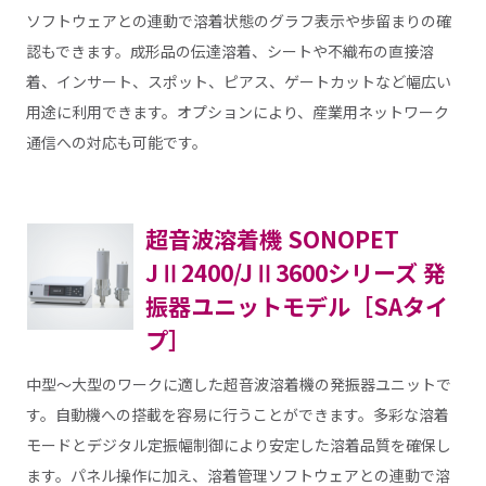
ソフトウェアとの連動で溶着状態のグラフ表示や歩留まりの確
認もできます。成形品の伝達溶着、シートや不織布の直接溶
着、インサート、スポット、ピアス、ゲートカットなど幅広い
用途に利用できます。オプションにより、産業用ネットワーク
通信への対応も可能です。
超音波溶着機 SONOPET
JⅡ2400/JⅡ3600シリーズ 発
振器ユニットモデル［SAタイ
プ］
中型～大型のワークに適した超音波溶着機の発振器ユニットで
す。自動機への搭載を容易に行うことができます。多彩な溶着
モードとデジタル定振幅制御により安定した溶着品質を確保し
ます。パネル操作に加え、溶着管理ソフトウェアとの連動で溶