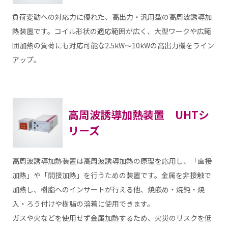
負荷変動への対応力に優れた、高出力・汎用型の高周波誘導加
熱装置です。コイル形状の適応範囲が広く、大型ワークや広範
囲加熱の負荷にも対応可能な2.5kW～10kWの高出力機をライン
アップ。
高周波誘導加熱装置 UHTシ
リーズ
高周波誘導加熱装置は高周波誘導加熱の原理を応用し、「直接
加熱」や「間接加熱」を行うための装置です。金属を非接触で
加熱し、樹脂へのインサートが行える他、焼嵌め・焼鈍・焼
入・ろう付けや樹脂の溶着に使用できます。
ガスや火などを使用せず金属加熱するため、火災のリスクを低