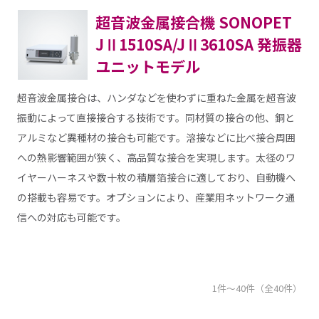
超音波金属接合機 SONOPET
JⅡ1510SA/JⅡ3610SA 発振器
ユニットモデル
超音波金属接合は、ハンダなどを使わずに重ねた金属を超音波
振動によって直接接合する技術です。同材質の接合の他、銅と
アルミなど異種材の接合も可能です。溶接などに比べ接合周囲
への熱影響範囲が狭く、高品質な接合を実現します。太径のワ
イヤーハーネスや数十枚の積層箔接合に適しており、自動機へ
の搭載も容易です。オプションにより、産業用ネットワーク通
信への対応も可能です。
1件～40件（全40件）