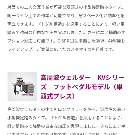
対面での二人交互作業が可能な双頭式の小型機足踏みタイプ。
同一ライン上での作業が可能であり、省スペース化と効率化を
両立できます。『トグル構造』を採用することにより、軽い足
踏みで強弱の自由な加圧を実現しました。さらにエア補助のオ
プション対応も可能です。CISPR11に準拠した3kW、4kW機を
ラインアップ。ご要望に応じたカスタマイズも可能です。
高周波ウェルダー KVシリー
ズ フットペダルモデル（単
頭式プレス）
高周波ウェルダーの中でもロングセラーを誇る、汎用性の高い
小型機足踏みタイプ。『トグル構造』を採用することにより、
軽い足踏みで強弱の自由な加圧を実現しました。さらにエア補
助のオプション対応も可能です。CISPR11に準拠した3kW、