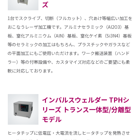
ズ
1台でスクライブ、切断（フルカット）、穴あけ等幅広い加工を
おこなうレーザ加工機です。アルミナセラミック（Al2O3）基
板、窒化アルミニウム（AlN）基板、窒化ケイ素（Si3N4）基板
等のセラミックの加工はもちろん、プラスチックやガラスなど
の平面加工にもご使用いただけます。ワーク搬送装置（ハンド
ラー）等の付帯設備や、カスタマイズ対応などのご要望にも柔
軟に対応しております。
インパルスウェルダー TPHシ
リーズ トランス一体型/分離型
モデル
ヒータチップに低電圧・大電流を流しヒータチップを発熱させ