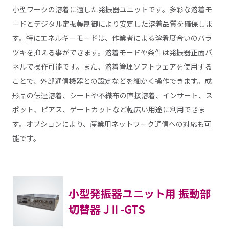
小型ワークの溶着に適した発振器ユニットです。多彩な溶着モ
ードとデジタル定振幅制御により安定した溶着品質を確保しま
す。特にエネルギーモードは、作業者による溶着度合いのバラ
ツキを抑える事ができます。溶着モードや条件は発振器正面パ
ネルで操作可能です。また、溶着管理ソフトウェアを使用する
ことで、外部通信機器との設定などを細かく操作できます。成
形品の伝達溶着、シートや不織布の直接溶着、インサート、ス
ポット、ピアス、ゲートカットなど幅広い用途に利用できま
す。オプションにより、産業用ネットワーク通信への対応も可
能です。
小型発振器ユニット用 振動部
切替器 JⅡ-GTS