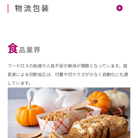
物流包装
食
品業界
フードロスの削減や人員不足の解消が課題となっています。超
音波による切断加工は、付着や切りクズが少なく自動化にも適
しています。