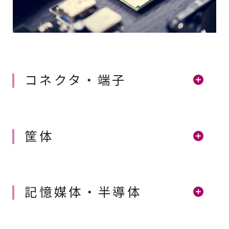
コネクタ・端子
筐体
記憶媒体・半導体