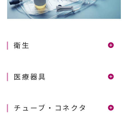
衛生
医療器具
チューブ・コネクタ