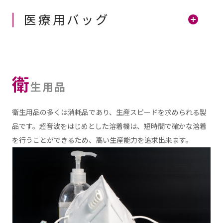
医療用バッグ
衛
生用品
衛生用品の多くは消耗品であり、生産スピードを求められる製
品です。超音波をはじめとした溶着機は、短時間で確かな溶着
を行うことができるため、高い生産能力を追求出来ます。