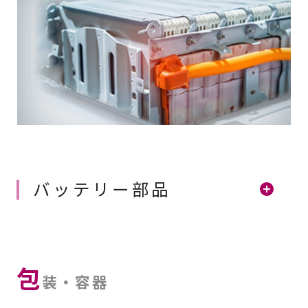
バッテリー部品
包
装・容器