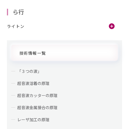
ら行
ライトン
技術情報一覧
「３つの波」
超音波溶着の原理
超音波カッターの原理
超音波金属接合の原理
レーザ加工の原理