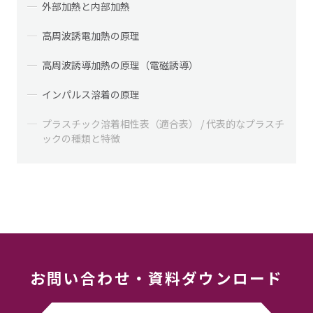
外部加熱と内部加熱
高周波誘電加熱の原理
高周波誘導加熱の原理（電磁誘導）
インパルス溶着の原理
プラスチック溶着相性表（適合表） / 代表的なプラスチ
ックの種類と特徴
お問い合わせ
・
資料ダウンロード