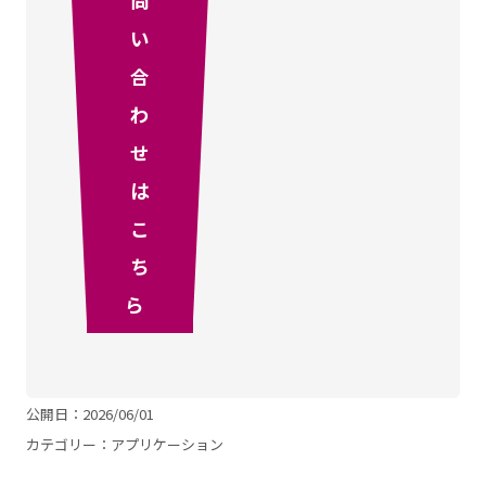
問
い
合
わ
せ
は
こ
ち
ら
公開日：2026/06/01
カテゴリー：
アプリケーション