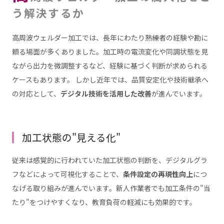
う解決するか
高周波ウェルダー加工では、長年にわたり熟練者の経験や勘に
頼る場面が多くありました。加工時の電流変化や同調状態を見
ながら出力を微調整するなど、経験に基づく判断が求められる
ケースもあります。 しかし近年では、品質安定化や技術継承へ
の対応として、
デジタル技術を活用した改善
が進んでいます。
加工状態の"見える化"
従来は感覚的に行われていた加工状態の判断を、デジタルグラ
フなどによって可視化することで、
条件設定の再現性向上
につ
なげる取り組みが進んでいます。新人作業者でも加工条件の"当
たり"をつけやすくなり、教育負荷の軽減にも効果的です。