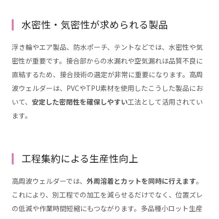
水密性・気密性が求められる製品
浮き輪やエア製品、防水ポーチ、テントなどでは、水密性や気
密性が重要です。接合部からの水漏れや空気漏れは品質不良に
直結するため、接合技術の選定が非常に重要になります。高周
波ウェルダーは、PVCやTPU素材を使用したこうした製品にお
いて、
安定した密閉性を確保しやすい
工法として活用されてい
ます。
工程集約による生産性向上
高周波ウェルダーでは、
外周溶着とカットを同時に行えます
。
これにより、別工程での加工を減らせるだけでなく、位置ズレ
の低減や作業時間短縮にもつながります。多品種小ロット生産