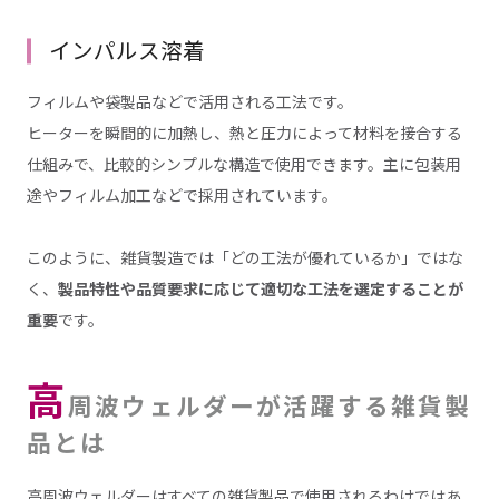
インパルス溶着
フィルムや袋製品などで活用される工法です。
ヒーターを瞬間的に加熱し、熱と圧力によって材料を接合する
仕組みで、比較的シンプルな構造で使用できます。主に包装用
途やフィルム加工などで採用されています。
このように、雑貨製造では「どの工法が優れているか」ではな
く、
製品特性や品質要求に応じて適切な工法を選定することが
重要
です。
高
周波ウェルダーが活躍する雑貨製
品とは
高周波ウェルダーはすべての雑貨製品で使用されるわけではあ