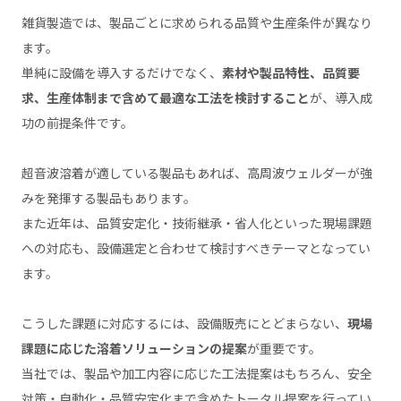
雑貨製造では、製品ごとに求められる品質や生産条件が異なり
ます。
単純に設備を導入するだけでなく、
素材や製品特性、品質要
求、生産体制まで含めて最適な工法を検討すること
が、導入成
功の前提条件です。
超音波溶着が適している製品もあれば、高周波ウェルダーが強
みを発揮する製品もあります。
また近年は、品質安定化・技術継承・省人化といった現場課題
への対応も、設備選定と合わせて検討すべきテーマとなってい
ます。
こうした課題に対応するには、設備販売にとどまらない、
現場
課題に応じた溶着ソリューションの提案
が重要です。
当社では、製品や加工内容に応じた工法提案はもちろん、安全
対策・自動化・品質安定化まで含めたトータル提案を行ってい