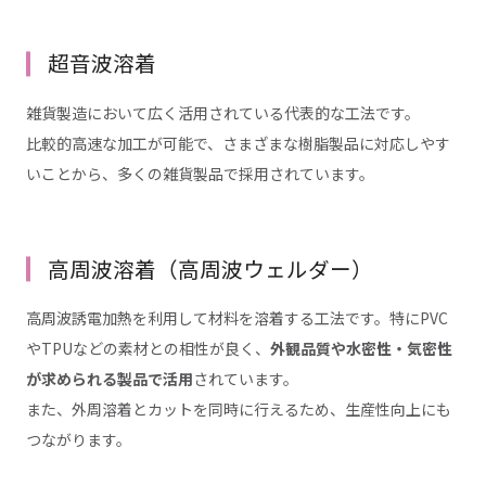
超音波溶着
雑貨製造において広く活用されている代表的な工法です。
比較的高速な加工が可能で、さまざまな樹脂製品に対応しやす
いことから、多くの雑貨製品で採用されています。
高周波溶着（高周波ウェルダー）
高周波誘電加熱を利用して材料を溶着する工法です。特にPVC
やTPUなどの素材との相性が良く、
外観品質や水密性・気密性
が求められる製品で活用
されています。
また、外周溶着とカットを同時に行えるため、生産性向上にも
つながります。