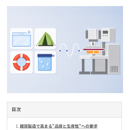
目次
雑貨製造で高まる"品質と生産性"への要求