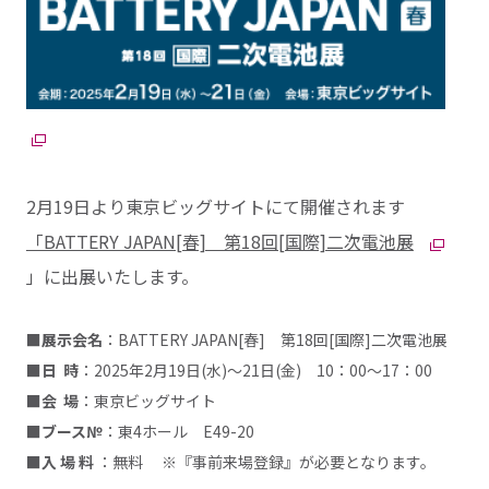
2月19日より東京ビッグサイトにて開催されます
「BATTERY JAPAN[春] 第18回[国際]二次電池展
」に出展いたします。
■展示会名
：BATTERY JAPAN[春] 第18回[国際]二次電池展
■日 時
：2025年2月19日(水)～21日(金) 10：00～17：00
■会 場
：東京ビッグサイト
■ブース№
：東4ホール E49-20
■入 場 料
：無料 ※『事前来場登録』が必要となります。