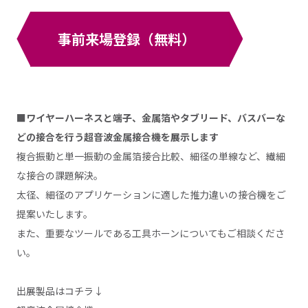
事前来場登録（無料）
■ワイヤーハーネスと端子、金属箔やタブリード、バスバーな
どの接合を行う超音波金属接合機を展示します
複合振動と単一振動の金属箔接合比較、細径の単線など、繊細
な接合の課題解決。
太径、細径のアプリケーションに適した推力違いの接合機をご
提案いたします。
また、重要なツールである工具ホーンについてもご相談くださ
い。
出展製品はコチラ↓