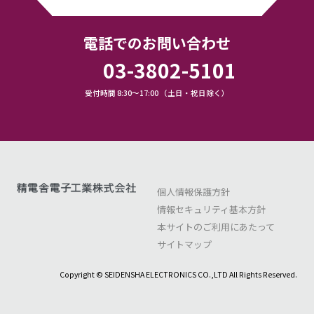
電話でのお問い合わせ
03-3802-5101
受付時間 8:30～17:00 （土日・祝日除く）
個人情報保護方針
情報セキュリティ基本方針
本サイトのご利用にあたって
サイトマップ
Copyright © SEIDENSHA ELECTRONICS CO.,LTD All Rights Reserved.