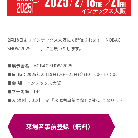
2月18日よりインテックス大阪にて開催されます「
MOBAC
SHOW 2025
」に出展いたします。
■展示会名
：MOBAC SHOW 2025
■日 時
：2025年2月18日(火)～21日(金)10：00～17：00
■会 場
：インテックス大阪
■ブース№
：140
■入 場 料
：無料 ※『来場者事前登録』が必要となります。
来場者事前登録（無料）