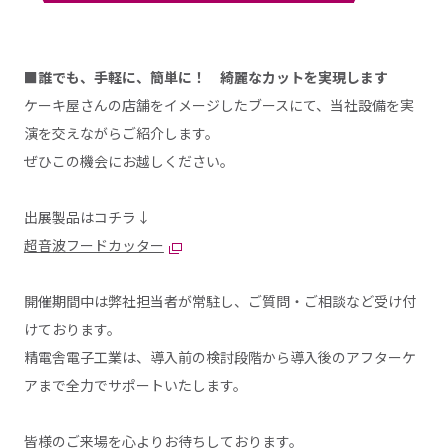
■誰でも、手軽に、簡単に！ 綺麗なカットを実現します
ケーキ屋さんの店舗をイメージしたブースにて、当社設備を実
演を交えながらご紹介します。
ぜひこの機会にお越しください。
出展製品はコチラ↓
超音波フードカッター
開催期間中は弊社担当者が常駐し、ご質問・ご相談など受け付
けております。
精電舎電子工業は、導入前の検討段階から導入後のアフターケ
アまで全力でサポートいたします。
皆様のご来場を心よりお待ちしております。