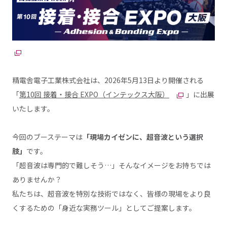
精電舎電子工業株式会社は、2026年5月13日より開催される
「
第10回 接着・接合 EXPO（インテックス大阪）
」に出展
いたします。
今回のブーステーマは
「現場カイゼンに、超音波という選択
肢」
です。
「超音波は専門的で難しそう…」そんなイメージをお持ちでは
ありませんか？
私たちは、超音波を特別な技術ではなく、皆様の現場をより良
くするための「身近な実務ツール」としてご提案します。