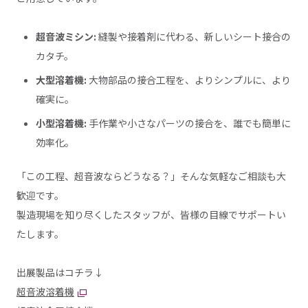
超音波ミシン:
縫製や接着剤に代わる、新しいシート接合の
カタチ。
大型溶着機:
大物部品の接合工程を、よりシンプルに、より
確実に。
小型溶着機:
手作業や小さなパーツの接合を、誰でも簡単に
効率化。
「この工程、超音波ならどうなる？」そんな気軽なご相談も大
歓迎です。
製造現場を知り尽くしたスタッフが、皆様の目線でサポートい
たします。
出展製品はコチラ↓
超音波溶着機